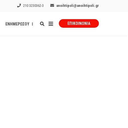
210 3230362-3
anoihtipoli@anoihtipoli.gr
ΕΠΙΚΟΙΝΩΝΊΑ
ΕΝΗΜΕΡΩΣΟΥ