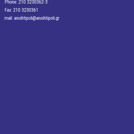
Phone: 210 3230362-3
Fax: 210 3230361
mail:
anoihtipoli@anoihtipoli.gr