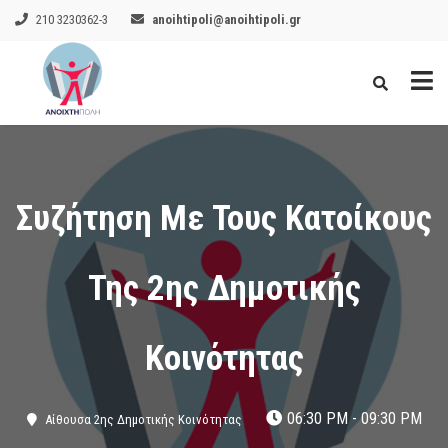
210 3230362-3
anoihtipoli@anoihtipoli.gr
Συζήτηση Με Τους Κατοίκους
Της 2ης Δημοτικής
Κοινότητας
06:30 PM - 09:30 PM
Αίθουσα 2ης Δημοτικής Κοινότητας