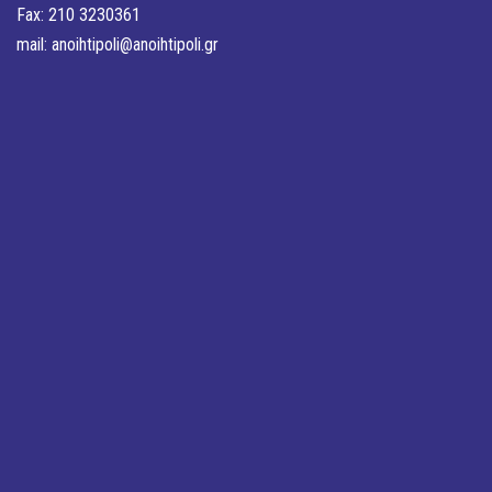
Fax: 210 3230361
mail:
anoihtipoli@anoihtipoli.gr