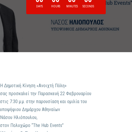
DAYS
HOURS
MINUTES
SECONDS
Η ∆ημοτική Κίνηση «Ανοιχτή Πόλη»
σας προσκαλεί την Παρασκευή 22 Φεβρουαρίου
στις 7:30 μ.μ. στην παρουσίαση και ομιλία του
υποψήφιου Δημάρχου Αθηναίων
Νάσου Ηλιόπουλου,
στον Πολυχώρο “The Hub Events”