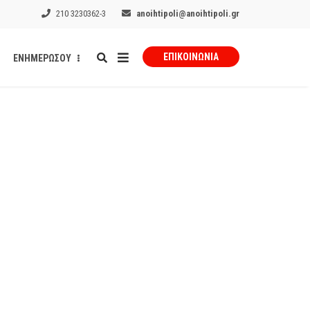
210 3230362-3
anoihtipoli@anoihtipoli.gr
ΕΠΙΚΟΙΝΩΝΊΑ
ΕΝΗΜΕΡΩΣΟΥ