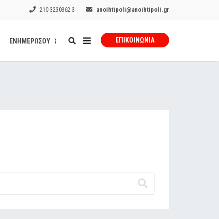
210 3230362-3
anoihtipoli@anoihtipoli.gr
ΕΠΙΚΟΙΝΩΝΊΑ
ΕΝΗΜΕΡΩΣΟΥ