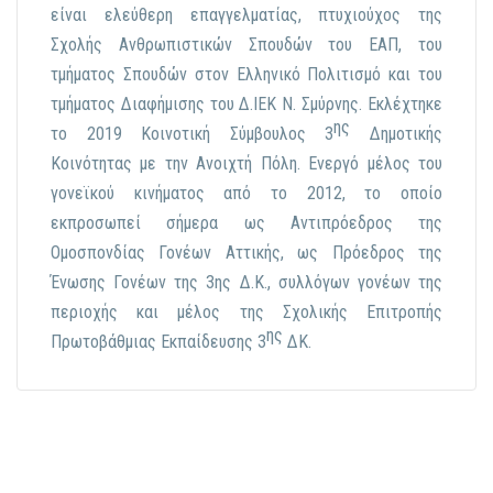
είναι ελεύθερη επαγγελματίας, πτυχιούχος της
Σχολής Ανθρωπιστικών Σπουδών του ΕΑΠ, του
τμήματος Σπουδών στον Ελληνικό Πολιτισμό και του
τμήματος Διαφήμισης του Δ.ΙΕΚ Ν. Σμύρνης. Εκλέχτηκε
ης
το 2019 Κοινοτική Σύμβουλος 3
Δημοτικής
Κοινότητας με την Ανοιχτή Πόλη. Ενεργό μέλος του
γονεϊκού κινήματος από το 2012, το οποίο
εκπροσωπεί σήμερα ως Αντιπρόεδρος της
Ομοσπονδίας Γονέων Αττικής, ως Πρόεδρος της
Ένωσης Γονέων της 3ης Δ.Κ., συλλόγων γονέων της
περιοχής και μέλος της Σχολικής Επιτροπής
ης
Πρωτοβάθμιας Εκπαίδευσης 3
ΔΚ.