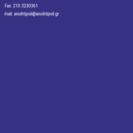
Fax: 210 3230361
mail:
anoihtipoli@anoihtipoli.gr