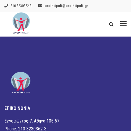
210 3230362-3
anoihtipoli@anoihtipoli.gr
ΕΠΙΚΟΙΝΩΝΙΑ
Ξενοφώντος 7, Αθήνα 105 57
Phone: 210 3230362-3