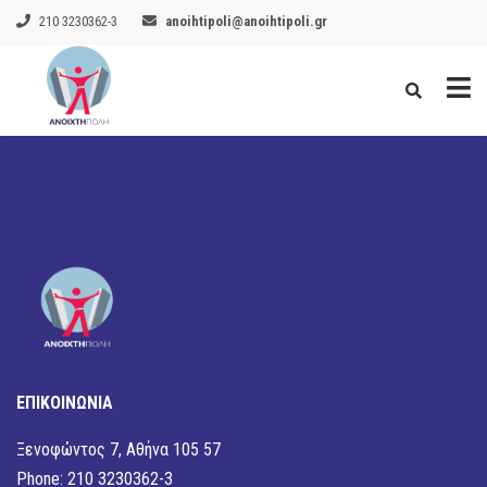
210 3230362-3
anoihtipoli@anoihtipoli.gr
ΕΠΙΚΟΙΝΩΝΙΑ
Ξενοφώντος 7, Αθήνα 105 57
Phone: 210 3230362-3