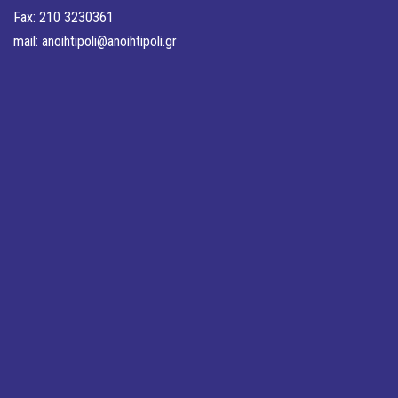
Fax: 210 3230361
mail:
anoihtipoli@anoihtipoli.gr