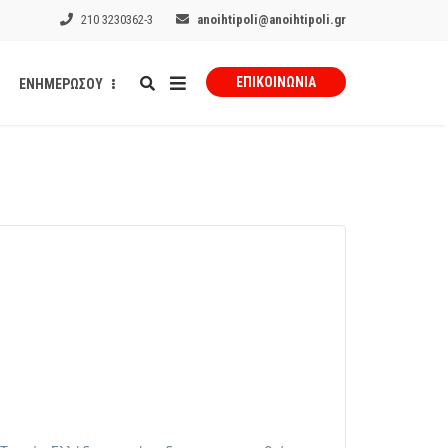
210 3230362-3
anoihtipoli@anoihtipoli.gr
ΕΠΙΚΟΙΝΩΝΊΑ
ΕΝΗΜΕΡΩΣΟΥ