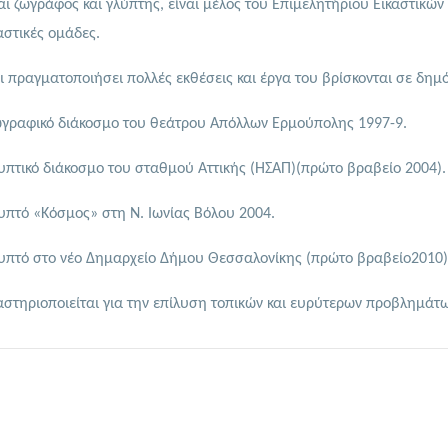
αι ζωγράφος και γλύπτης, είναι μέλος του Επιμελητήριου Εικαστικών
αστικές ομάδες.
ι πραγματοποιήσει πολλές εκθέσεις και έργα του βρίσκονται σε δημ
γραφικό διάκοσμο του θεάτρου Απόλλων Ερμούπολης 1997-9.
υπτικό διάκοσμο του σταθμού Αττικής (ΗΣΑΠ)(πρώτο βραβείο 2004).
υπτό «Κόσμος» στη Ν. Ιωνίας Βόλου 2004.
υπτό στο νέο Δημαρχείο Δήμου Θεσσαλονίκης (πρώτο βραβείο2010)
στηριοποιείται για την επίλυση τοπικών και ευρύτερων προβλημάτω