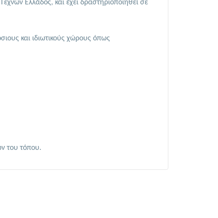
 Τεχνών Ελλάδος, και έχει δραστηριοποιηθεί σε
όσιους και ιδιωτικούς χώρους όπως
ν του τόπου.