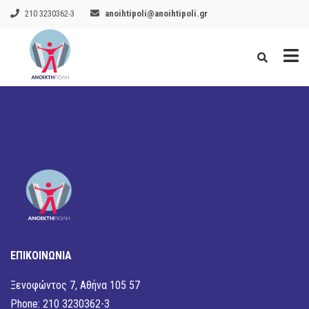
210 3230362-3
anoihtipoli@anoihtipoli.gr
ΕΠΙΚΟΙΝΩΝΙΑ
Ξενοφώντος 7, Αθήνα 105 57
Phone: 210 3230362-3