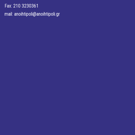
Fax: 210 3230361
mail:
anoihtipoli@anoihtipoli.gr