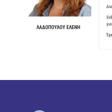
Διε
Ενδ
για
ΛΑΔΟΠΟΥΛΟΥ ΕΛΕΝΗ
Έχε