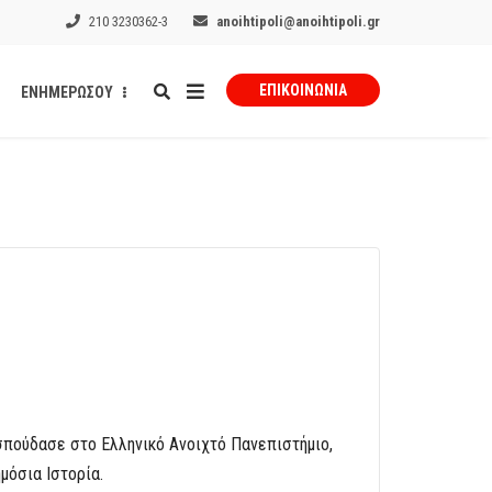
210 3230362-3
anoihtipoli@anoihtipoli.gr
ΕΠΙΚΟΙΝΩΝΊΑ
ΕΝΗΜΕΡΩΣΟΥ
σπούδασε στο Ελληνικό Ανοιχτό Πανεπιστήμιο,
μόσια Ιστορία.