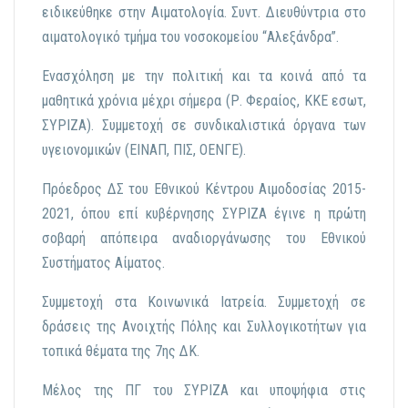
ειδικεύθηκε στην Αιματολογία. Συντ. Διευθύντρια στο
αιματολογικό τμήμα του νοσοκομείου “Αλεξάνδρα”.
Ενασχόληση με την πολιτική και τα κοινά από τα
μαθητικά χρόνια μέχρι σήμερα (Ρ. Φεραίος, ΚΚΕ εσωτ,
ΣΥΡΙΖΑ). Συμμετοχή σε συνδικαλιστικά όργανα των
υγειονομικών (ΕΙΝΑΠ, ΠΙΣ, ΟΕΝΓΕ).
Πρόεδρος ΔΣ του Εθνικού Κέντρου Αιμοδοσίας 2015-
2021
, όπου επί
κυβέρνηση
ς
ΣΥΡΙΖΑ
έγινε
η πρώτη
σοβαρή απόπειρα αναδιοργάνωσης του Εθνικού
Συστήματος Αίματος.
Συμμετοχή στα Κοινωνικά Ιατρεία. Συμμετοχή σε
δράσεις της Ανοιχτής Πόλης και Συλλογικοτήτων για
τοπικά θέματα της 7ης ΔΚ.
Μέλος της ΠΓ του ΣΥΡΙΖΑ και υποψήφια στις