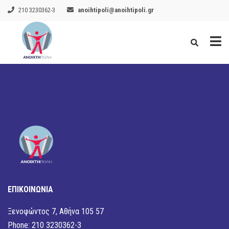
210 3230362-3
anoihtipoli@anoihtipoli.gr
ΕΠΙΚΟΙΝΩΝΙΑ
Ξενοφώντος 7, Αθήνα 105 57
Phone: 210 3230362-3