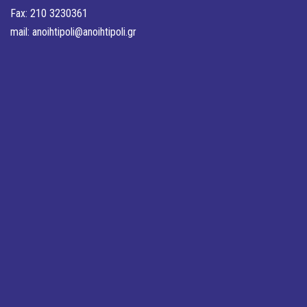
Fax: 210 3230361
mail:
anoihtipoli@anoihtipoli.gr