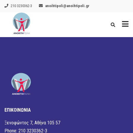
210 3230362-3
anoihtipoli@anoihtipoli.gr
ΕΠΙΚΟΙΝΩΝΙΑ
Ξενοφώντος 7, Αθήνα 105 57
Phone: 210 3230362-3