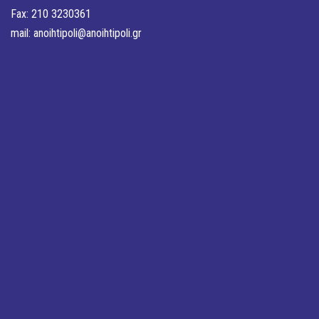
Fax: 210 3230361
mail:
anoihtipoli@anoihtipoli.gr