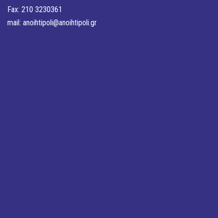
Fax: 210 3230361
mail:
anoihtipoli@anoihtipoli.gr