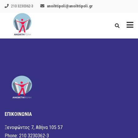
210 3230362-3
anoihtipoli@anoihtipoli.gr
ΕΠΙΚΟΙΝΩΝΙΑ
Ξενοφώντος 7, Αθήνα 105 57
Phone: 210 3230362-3