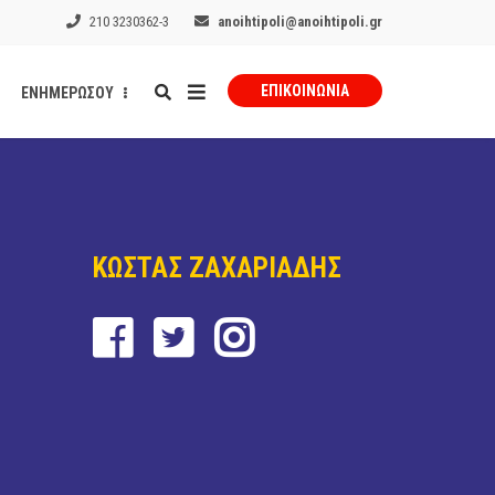
210 3230362-3
anoihtipoli@anoihtipoli.gr
ΕΠΙΚΟΙΝΩΝΊΑ
ΕΝΗΜΕΡΩΣΟΥ
ΚΩΣΤΑΣ ΖΑΧΑΡΙΑΔΗΣ