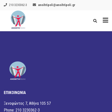
210 3230362-3
anoihtipoli@anoihtipoli.gr
ΕΠΙΚΟΙΝΩΝΙΑ
Ξενοφώντος 7, Αθήνα 105 57
Phone: 210 3230362-3