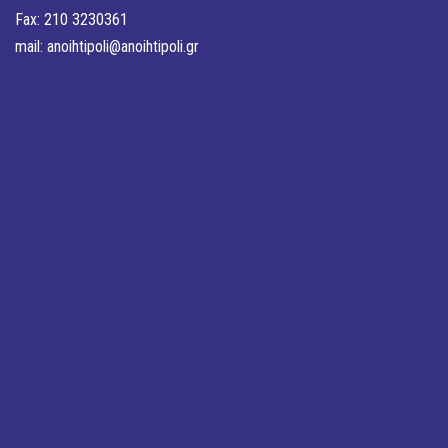
Fax: 210 3230361
mail:
anoihtipoli@anoihtipoli.gr