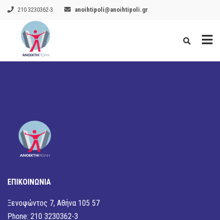
210 3230362-3
anoihtipoli@anoihtipoli.gr
ΕΠΙΚΟΙΝΩΝΙΑ
Ξενοφώντος 7, Αθήνα 105 57
Phone: 210 3230362-3