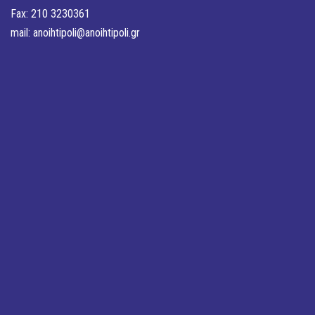
Fax: 210 3230361
mail:
anoihtipoli@anoihtipoli.gr