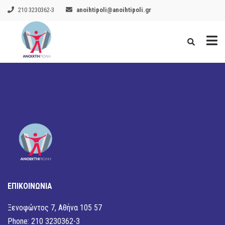
210 3230362-3
anoihtipoli@anoihtipoli.gr
ΕΠΙΚΟΙΝΩΝΙΑ
Ξενοφώντος 7, Αθήνα 105 57
Phone: 210 3230362-3