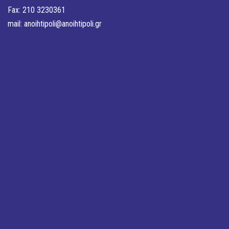
Fax: 210 3230361
mail:
anoihtipoli@anoihtipoli.gr