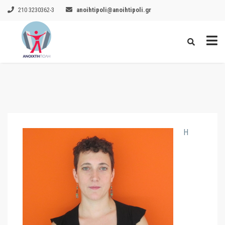
210 3230362-3
anoihtipoli@anoihtipoli.gr
Η