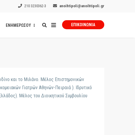
210 3230362-3
anoihtipoli@anoihtipoli.gr
ΕΠΙΚΟΙΝΩΝΊΑ
ΕΝΗΜΕΡΩΣΟΥ
ονδίνο και το Μιλάνο. Μέλος Επιστημονικών
μειακών Γιατρών Αθηνών-Πειραιά ). Ιδρυτικό
λάδος). Μέλος του Διοικητικού Συμβουλίου