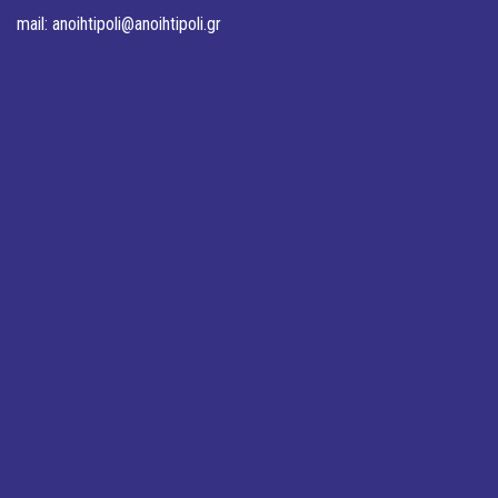
mail:
anoihtipoli@anoihtipoli.gr