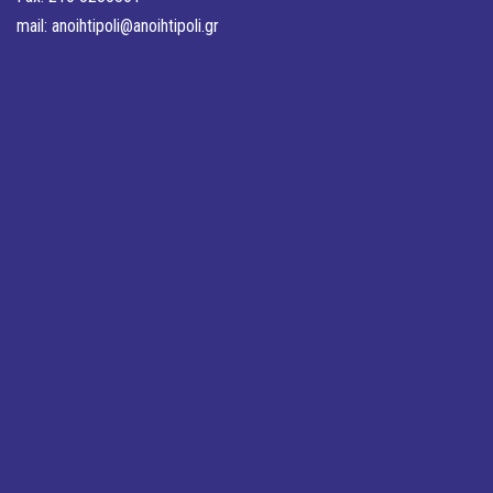
mail:
anoihtipoli@anoihtipoli.gr