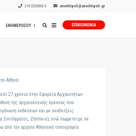
210 3230362-3
anoihtipoli@anoihtipoli.gr
ΕΠΙΚΟΙΝΩΝΊΑ
ΕΝΗΜΕΡΩΣΟΥ
ην Αθήνα.
επί 27 χρόνια στην Εφορεία Αρχαιοτήτων
ύθυνη της αρχαιολογικής έρευνας που
οργάνωση εκθέσεων και με αναδείξεις
α Συντάγματος, Ζάππειο), ενώ συμμετείχε σε
ρω από την αρχαία Αθηναϊκή τοπογραφία.