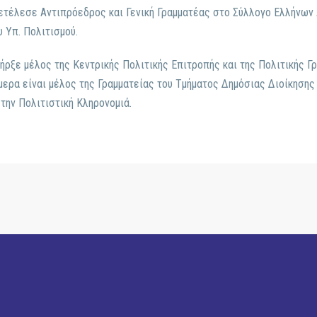
ετέλεσε Αντιπρόεδρος και Γενική Γραμματέας στο Σύλλογο Ελλήνων
υ Υπ. Πολιτισμού.
ήρξε μέλος της Κεντρικής Πολιτικής Επιτροπής και της Πολιτικής Γ
μερα είναι μέλος της Γραμματείας του Τμήματος Δημόσιας Διοίκησης
την Πολιτιστική Κληρονομιά.