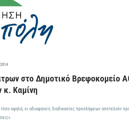
 2014
άτρων στο Δημοτικό Βρεφοκομείο Α
 κ. Καμίνη
ι τόσο υψηλά, οι αδιαφανείς διαδικασίες προσλήψεων αποτελούν πρό
σεις».