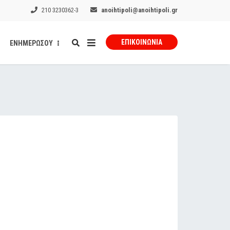
210 3230362-3
anoihtipoli@anoihtipoli.gr
ΕΠΙΚΟΙΝΩΝΊΑ
ΕΝΗΜΕΡΩΣΟΥ