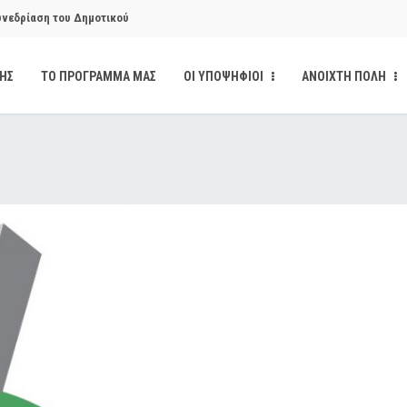
υνεδρίαση του Δημοτικού
ΔΗΣ
ΤΟ ΠΡΟΓΡΑΜΜΑ ΜΑΣ
ΟΙ ΥΠΟΨΗΦΙΟΙ
ΑΝΟΙΧΤΗ ΠΟΛΗ
υνεδρίαση του Δημοτικού
κάνδαλο των «σπιτιών
από την παρέμβαση της Ανοιχτής
ι δημοσιότητα το αίσθημα