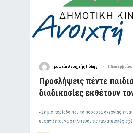
Γραφείο Ανοιχτής Πόλης
1 Δεκεμβρίου
Προσλήψεις πέντε παιδι
διαδικασίες εκθέτουν τον
«Σε μία περίοδο που τα ποσοστά ανεργίας είνα
εμφανίζεται να στηλιτεύει τις πελατειακές σχέ