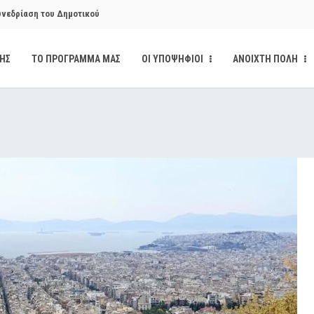
υνεδρίαση του Δημοτικού
ΔΗΣ
ΤΟ ΠΡΟΓΡΑΜΜΑ ΜΑΣ
ΟΙ ΥΠΟΨΗΦΙΟΙ
ΑΝΟΙΧΤΗ ΠΟΛΗ
υνεδρίαση του Δημοτικού
κάνδαλο των «σπιτιών
από την παρέμβαση της Ανοιχτής
ι δημοσιότητα το αίσθημα