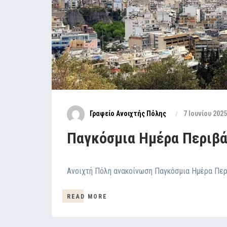
Γραφείο Ανοιχτής Πόλης
7 Ιουνίου 2025
Παγκόσμια Ημέρα Περιβάλ
Ανοιχτή Πόλη ανακοίνωση Παγκόσμια Ημέρα Πε
READ MORE