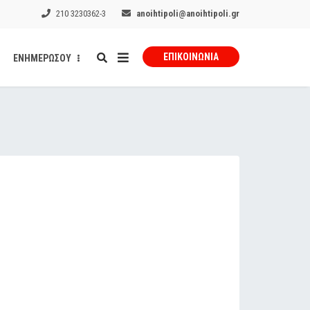
210 3230362-3
anoihtipoli@anoihtipoli.gr
ΕΠΙΚΟΙΝΩΝΊΑ
ΕΝΗΜΕΡΩΣΟΥ