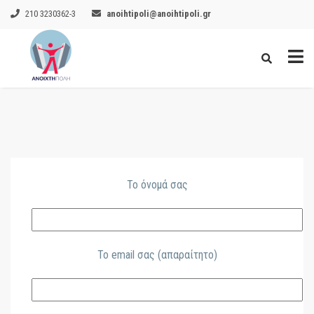
210 3230362-3
anoihtipoli@anoihtipoli.gr
Το όνομά σας
Το email σας (απαραίτητο)