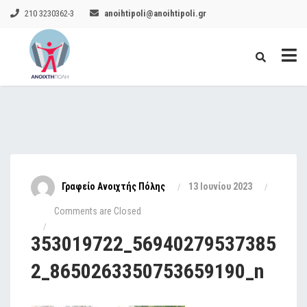
210 3230362-3
anoihtipoli@anoihtipoli.gr
Γραφείο Ανοιχτής Πόλης
13 Ιουνίου 2023
Comments are Closed
353019722_56940279537385
2_8650263350753659190_n