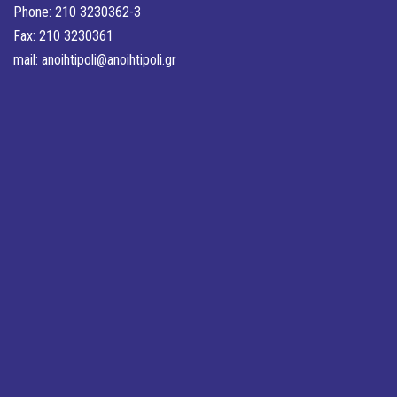
Phone: 210 3230362-3
Fax: 210 3230361
mail:
anoihtipoli@anoihtipoli.gr