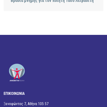
Bραδιά μνήμης για τον ποιητή Τάσο Λειβαδίτη
ΕΠΙΚΟΙΝΩΝΙΑ
Ξενοφώντος 7, Αθήνα 105 57