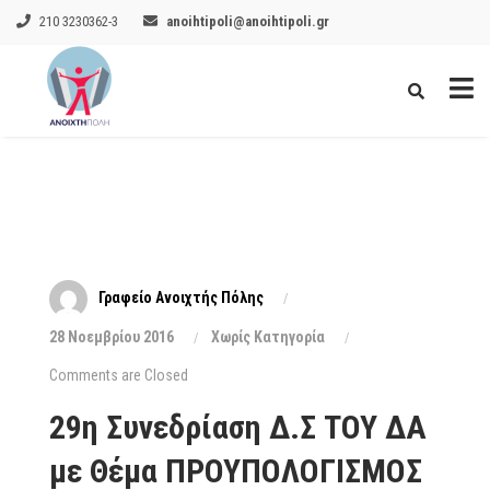
210 3230362-3
anoihtipoli@anoihtipoli.gr
Γραφείο Ανοιχτής Πόλης
28 Νοεμβρίου 2016
Xωρίς Κατηγορία
Comments are Closed
29η Συνεδρίαση Δ.Σ ΤΟΥ ΔΑ
με Θέμα ΠΡΟΥΠΟΛΟΓΙΣΜΟΣ