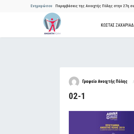
Ενημερώσου
Παρεμβάσεις της Ανοιχτής Πόλης στην 27η σ
Συμβουλίου του Δήμου…
ΚΩΣΤΑΣ ΖΑΧΑΡΙΑ
Παρεμβάσεις της Ανοιχτής Πόλης στην 29η σ
Συμβουλίου του Δήμου…
Να αποδοθούν ευθύνες για το μακροχρόνιο σ
ανακύκλωσης»
Θεσμική θωράκιση των εγκύων αιρετών μετά 
Γραφείο Ανοιχτής Πόλης
Πόλης
02-1
Να αποκατασταθεί με εγγυήσεις, διαφάνεια κα
ασφάλειας στην Κυψέλη