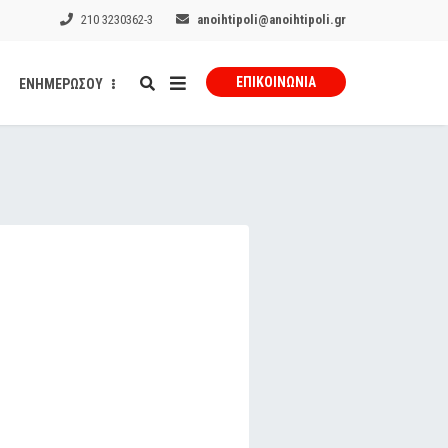
210 3230362-3
anoihtipoli@anoihtipoli.gr
ΕΠΙΚΟΙΝΩΝΊΑ
ΕΝΗΜΕΡΩΣΟΥ