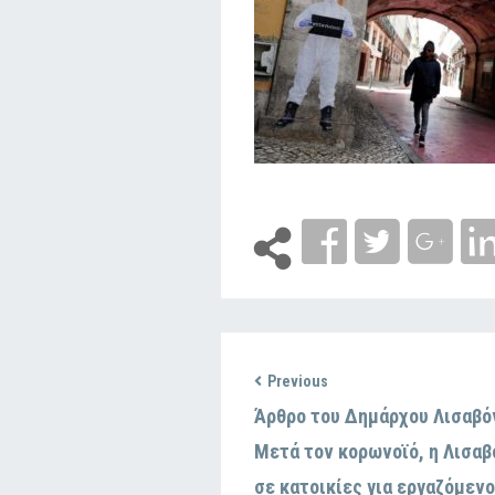
Previous
Άρθρο του Δημάρχου Λισαβό
Μετά τον κορωνοϊό, η Λισαβ
σε κατοικίες για εργαζόμεν