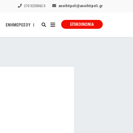
210 3230362-3
anoihtipoli@anoihtipoli.gr
ΕΠΙΚΟΙΝΩΝΊΑ
ΕΝΗΜΕΡΩΣΟΥ