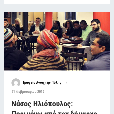
Γραφείο Ανοιχτής Πόλης
21 Φεβρουαρίου 2019
Νάσος Ηλιόπουλος:
Περιμένω από τον δήμαρχο