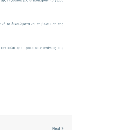
 της Ριζούπολης», διεκδίκησαν το χώρο
τικά τα δικαιώματα και τη βελτίωση της
 τον καλύτερο τρόπο στις ανάγκες της
Next