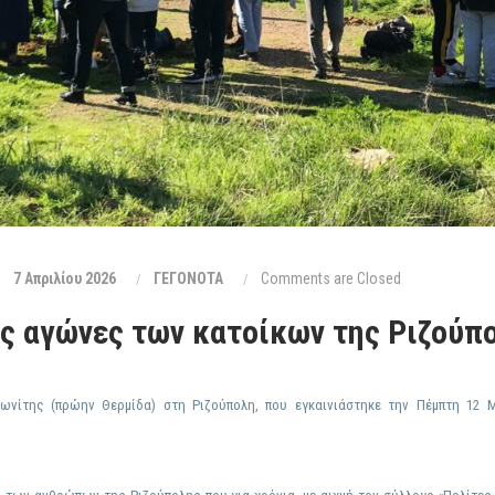
7 Απριλίου 2026
ΓΕΓΟΝΟΤΑ
Comments are Closed
υς αγώνες των κατοίκων της Ριζούπ
νίτης (πρώην Θερμίδα) στη Ριζούπολη, που εγκαινιάστηκε την Πέμπτη 12 Μα