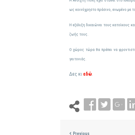
Η Ανοιχτή Πόλη έχει σταθεί στο πλευρ
ως κοινόχρηστο πράσινο, ενωμένο με τ
Η εξέλιξη δικαιώνει τους κατοίκους κα
ζωής τους.
Ο χώρος τώρα θα πρέπει να φροντιστε
γειτονιάς.
Δες κι
εδώ
.
Previous