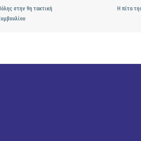
όλης στην 9η τακτική
Η πίτα τη
Συμβουλίου