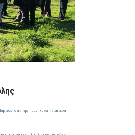
ολης
ρτίου στις 5μμ, μας κάνει ιδιαίτερα