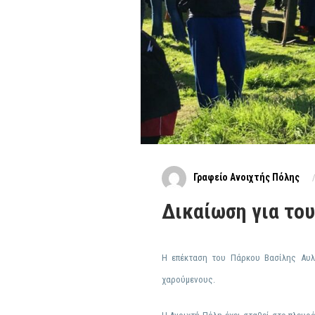
Γραφείο Ανοιχτής Πόλης
Δικαίωση για το
Η επέκταση του Πάρκου Βασίλης Αυλω
χαρούμενους.