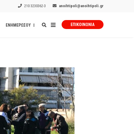
210 3230362-3
anoihtipoli@anoihtipoli.gr
ΕΠΙΚΟΙΝΩΝΊΑ
ΕΝΗΜΕΡΩΣΟΥ