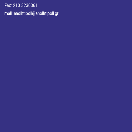
Fax: 210 3230361
mail:
anoihtipoli@anoihtipoli.gr