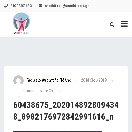
210 3230362-3
anoihtipoli@anoihtipoli.gr
Γραφείο Ανοιχτής Πόλης
20 Μαΐου 2019
Comments are Closed
60438675_202014892809434
8_8982176972842991616_n