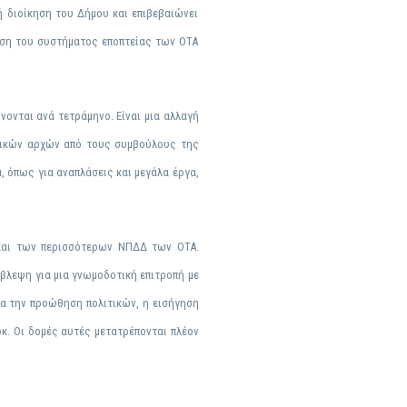
ή διοίκηση του Δήμου και επιβεβαιώνει
εση του συστήματος εποπτείας των ΟΤΑ
ίνονται ανά τετράμηνο. Είναι μια αλλαγή
οτικών αρχών από τους συμβούλους της
, όπως για αναπλάσεις και μεγάλα έργα,
 και των περισσότερων ΝΠΔΔ των ΟΤΑ.
βλεψη για μια γνωμοδοτική επιτροπή με
ια την προώθηση πολιτικών, η εισήγηση
κ. Οι δομές αυτές μετατρέπονται πλέον