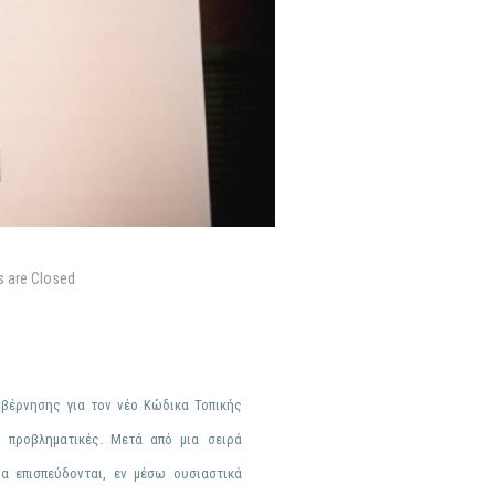
 are Closed
βέρνησης για τον νέο Κώδικα Τοπικής
 προβληματικές. Μετά από μια σειρά
ερα
επισπεύδονται
, εν μέσω ουσιαστικά