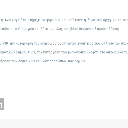
 η Ανοιχτή Πόλη στήριξε το
ψήφισμα
που πρότεινε η δημοτική αρχή, με το οπ
ατέθεσε το Υπουργείο και θέτει ως ελάχιστη βάση διαλόγου 5 προϋποθέσεις:
 730, την κατάργηση του σημερινού συστήματος εποπτείας των ΟΤΑ από τις Απο
Δημοτικών Συμβουλίων, την κατάργηση του μνημονιακού κόφτη στα οικονομικά τ
ιατήρηση των σημερινών νομικών προσώπων των Δήμων.