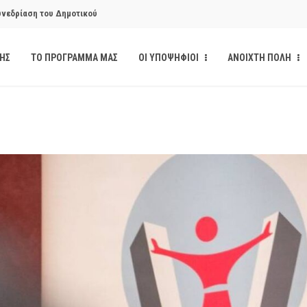
υνεδρίαση του Δημοτικού
ΔΗΣ
ΤΟ ΠΡΟΓΡΑΜΜΑ ΜΑΣ
ΟΙ ΥΠΟΨΗΦΙΟΙ
ΑΝΟΙΧΤΗ ΠΟΛΗ
κάνδαλο των «σπιτιών
από την παρέμβαση της Ανοιχτής
ι δημοσιότητα το αίσθημα
υνεδρίαση του Δημοτικού