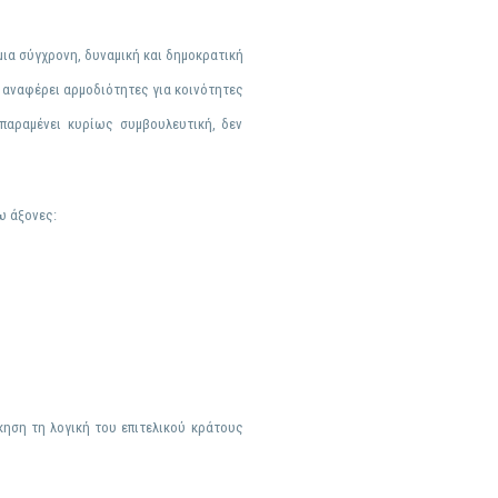
μια σύγχρονη, δυναμική και δημοκρατική
ς αναφέρει αρμοδιότητες για κοινότητες
 παραμένει κυρίως συμβουλευτική, δεν
ω άξονες:
κηση τη λογική του επιτελικού κράτους