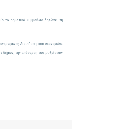
οίο το Δημοτικό Συμβούλιο δηλώνει τη
κεντρωμένες Διοικήσεις που υπονομεύει
ων δήμων, την απόσυρση των ρυθμίσεων