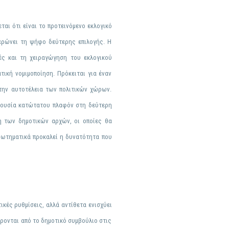
ται ότι είναι το προτεινόμενο
εκλογικό
ερώνει τη ψήφο δεύτερης επιλογής. Η
γές και τη
χειραγώγηση
του εκλογικού
ική νομιμοποίηση. Πρόκειται για έναν
 την αυτοτέλεια των πολιτικών χώρων.
πουσία κατώτατου πλαφόν στη δεύτερη
ση
των δημοτικών αρχών, οι οποίες θα
ρωτηματικά προκαλεί η δυνατότητα που
κές ρυθμίσεις, αλλά αντίθετα ενισχύει
ρονται από το δημοτικό συμβούλιο στις