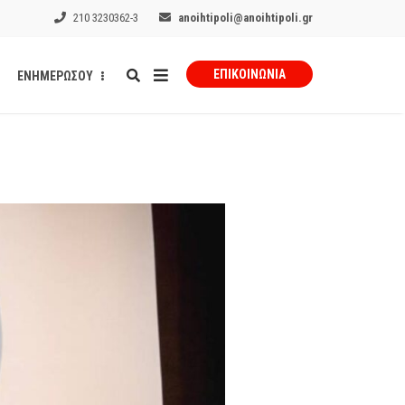
210 3230362-3
anoihtipoli@anoihtipoli.gr
ΕΠΙΚΟΙΝΩΝΊΑ
ΕΝΗΜΕΡΩΣΟΥ