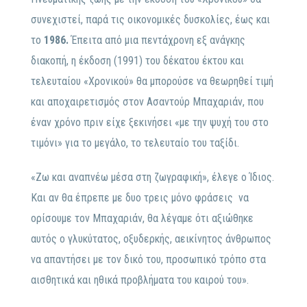
συνεχιστεί, παρά τις οικονομικές δυσκολίες, έως και
το
1986.
Έπειτα από μια πεντάχρονη εξ ανάγκης
διακοπή, η έκδοση (1991) του δέκατου έκτου και
τελευταίου «Χρονικού» θα μπορούσε να θεωρηθεί τιμή
και αποχαιρετισμός στον Ασαντούρ Μπαχαριάν, που
έναν χρόνο πριν είχε ξεκινήσει «με την ψυχή του στο
τιμόνι» για το μεγάλο, το τελευταίο του ταξίδι.
«Ζω και αναπνέω μέσα στη ζωγραφική»,
έλεγε ο Ίδιος.
Και αν θα έπρεπε με δυο τρεις μόνο φράσεις να
ορίσουμε τον Μπαχαριάν, θα λέγαμε ότι αξιώθηκε
αυτός ο γλυκύτατος, οξυδερκής, αεικίνητος άνθρωπος
να απαντήσει με τον δικό του, προσωπικό τρόπο στα
αισθητικά και ηθικά προβλήματα του καιρού του».