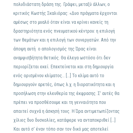
πολυδιάστατη δράση της.
Γράφει, μεταξύ άλλων, ο
κριτικός Κωστής Σκαλιόρας:
«Δυο πράγματα έρχονται
αμέσως στο μυαλό όταν είναι να κρίνει κανείς τη
δραστηριότητα ενός πνευματικού κέντρου: η επιλογή
των θεμάτων και η επιλογή των συνεργατών. Από την
άποψη αυτή ο απολογισμός της Ώρας είναι
αναμφισβήτητα θετικός. Θα έλεγα ωστόσο ότι δεν
περιορίζεται εκεί. Επεκτείνεται και στη δημιουργία
ενός ορισμένου κλίματος… […] Το κλίμα αυτό το
δημιουργούν αρετές, όπως λ.χ. η διορατικότητα και η
προσήλωση στην ελευθερία της έκφρασης. Σ’ αυτές θα
πρέπει να προσθέσουμε και τη γενναιότητα που
απαιτεί συχνά η άσκησή τους. Η Ώρα αντιμετωπίζοντας
χίλιες δυο δυσκολίες, κατάφερε να ανταποκριθεί […]
Και αυτό σ’ έναν τόπο σαν τον δικό μας αποτελεί