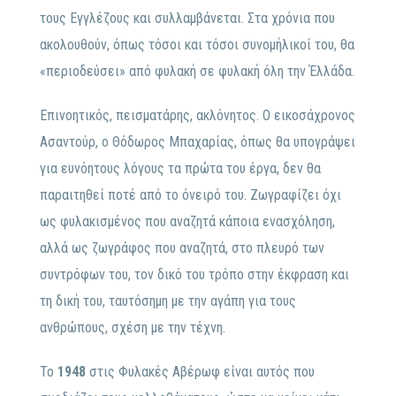
τους Εγγλέζους και συλλαμβάνεται. Στα χρόνια που
ακολουθούν, όπως τόσοι και τόσοι συνομήλικοί του, θα
«περιοδεύσει» από φυλακή σε φυλακή όλη την Έλλάδα.
Επινοητικός, πεισματάρης, ακλόνητος. Ο εικοσάχρονος
Ασαντούρ, ο Θόδωρος Μπαχαρίας, όπως θα υπογράψει
για ευνόητους λόγους τα πρώτα του έργα, δεν θα
παραιτηθεί ποτέ από το όνειρό του. Ζωγραφίζει όχι
ως φυλακισμένος που αναζητά κάποια ενασχόληση,
αλλά ως ζωγράφος που αναζητά, στο πλευρό των
συντρόφων του, τον δικό του τρόπο στην έκφραση και
τη δική του, ταυτόσημη με την αγάπη για τους
ανθρώπους, σχέση με την τέχνη.
Το
1948
στις Φυλακές Αβέρωφ είναι αυτός που