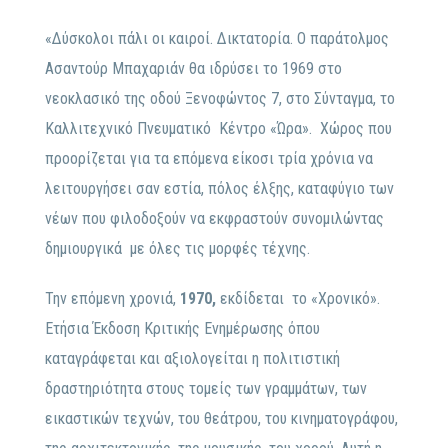
«Δύσκολοι πάλι οι καιροί. Δικτατορία. Ο παράτολμος
Ασαντούρ Μπαχαριάν θα ιδρύσει το 1969 στο
νεοκλασικό της οδού Ξενοφώντος 7, στο Σύνταγμα, το
Καλλιτεχνικό Πνευματικό Κέντρο «Ώρα».
Χώρος που
προορίζεται για τα επόμενα είκοσι τρία χρόνια να
λειτουργήσει σαν εστία, πόλος έλξης, καταφύγιο των
νέων που φιλοδοξούν να εκφραστούν συνομιλώντας
δημιουργικά με όλες τις μορφές τέχνης.
Την επόμενη χρονιά,
1970,
εκδίδεται το «Χρονικό».
Ετήσια Έκδοση Κριτικής Ενημέρωσης όπου
καταγράφεται και αξιολογείται η πολιτιστική
δραστηριότητα στους τομείς των γραμμάτων, των
εικαστικών τεχνών, του θεάτρου, του κινηματογράφου,