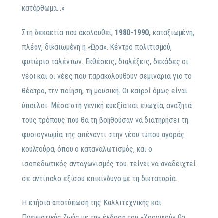
κατόρθωμα…»
Στη δεκαετία που ακολουθεί,
1980-1990,
καταξιωμένη,
πλέον, δικαιωμένη η «Ώρα». Κέντρο πολιτισμού,
φυτώριο ταλέντων. Εκθέσεις, διαλέξεις, δεκάδες οι
νέοι και οι νέες που παρακολουθούν σεμινάρια για το
θέατρο, την ποίηση, τη μουσική. Οι καιροί όμως είναι
ύπουλοι. Μέσα στη γενική ευεξία και ευωχία, αναζητά
τους τρόπους που θα τη βοηθούσαν να διατηρήσει τη
φυσιογνωμία της απέναντι στην
νέου τύπου αγοράς
κουλτούρα, όπου ο καταναλωτισμός, και ο
ισοπεδωτικός ανταγωνισμός του, τείνει να αναδειχτεί
σε αντίπαλο εξίσου επικίνδυνο με τη δικτατορία.
Η ετήσια αποτύπωση της Καλλιτεχνικής και
Πνευματικής ζωής με την έκδοση του «Χρονικού»
θα