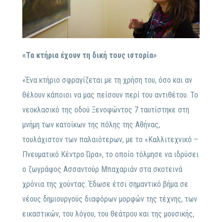
«Τα κτήρια έχουν τη δική τους ιστορία»
«Ένα κτήριο σφραγίζεται με τη χρήση του, όσο και αν
θέλουν κάποιοι να μας πείσουν περί του αντιθέτου. Το
νεοκλασικό της οδού Ξενοφώντος 7 ταυτίστηκε στη
μνήμη των κατοίκων της πόλης της Αθήνας,
τουλάχιστον των παλαιότερων, με το «Καλλιτεχνικό –
Πνευματικό Κέντρο Ώρα», το οποίο τόλμησε να ιδρύσει
ο ζωγράφος Ασσαντούρ Μπαχαριάν στα σκοτεινά
χρόνια της χούντας. Έδωσε έτσι σημαντικό βήμα σε
νέους δημιουργούς διαφόρων μορφών της τέχνης, των
εικαστικών, του λόγου, του θεάτρου και της μουσικής,