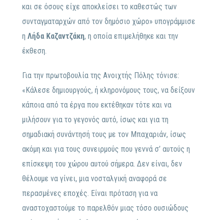
και σε όσους είχε αποκλείσει το καθεστώς των
συνταγματαρχών από τον δημόσιο χώρο» υπογράμμισε
η
Λήδα Καζαντζάκη
, η οποία επιμελήθηκε και την
έκθεση.
Για την πρωτοβουλία της Ανοιχτής Πόλης τόνισε:
«Κάλεσε δημιουργούς, ή κληρονόμους τους, να δείξουν
κάποια από τα έργα που εκτέθηκαν τότε και να
μιλήσουν για το γεγονός αυτό, ίσως και για τη
σημαδιακή συνάντησή τους με τον Μπαχαριάν, ίσως
ακόμη και για τους συνειρμούς που γεννά σ’ αυτούς η
επίσκεψη του χώρου αυτού σήμερα. Δεν είναι, δεν
θέλουμε να γίνει, μια νοσταλγική αναφορά σε
περασμένες εποχές. Είναι πρόταση για να
αναστοχαστούμε το παρελθόν μιας τόσο ουσιώδους