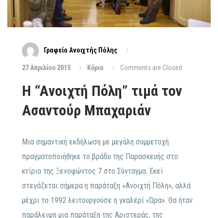
Γραφείο Ανοιχτής Πόλης
27 Απριλίου 2015
Κύριο
Comments are Closed
H “Aνοιχτή Πόλη” τιμά τον
Ασαντούρ Μπαχαριάν
Μια σημαντική εκδήλωση με μεγάλη συμμετοχή
πραγματοποιήθηκε το βράδυ της Παρασκευής στο
κτίριο της Ξενοφώντος 7 στο Σύνταγμα. Εκεί
στεγάζεται σήμερα η παράταξη «Ανοιχτή Πόλη», αλλά
μέχρι το 1992 λειτουργούσε η γκαλερί «Ώρα». Θα ήταν
παράλειψη μια παράταξη της Αριστεράς, της