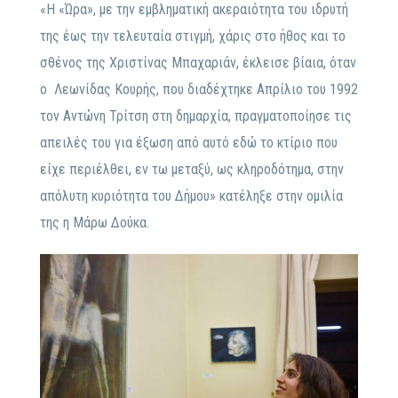
«Η «Ώρα», με την εμβληματική ακεραιότητα του ιδρυτή
της έως την τελευταία στιγμή, χάρις στο ήθος και το
σθένος της Χριστίνας Μπαχαριάν, έκλεισε βίαια, όταν
ο Λεωνίδας Κουρής, που διαδέχτηκε Απρίλιο του 1992
τον Αντώνη Τρίτση στη δημαρχία, πραγματοποίησε τις
απειλές του για έξωση από αυτό εδώ το κτίριο που
είχε περιέλθει, εν τω μεταξύ, ως κληροδότημα, στην
απόλυτη κυριότητα του Δήμου» κατέληξε στην ομιλία
της η Μάρω Δούκα.