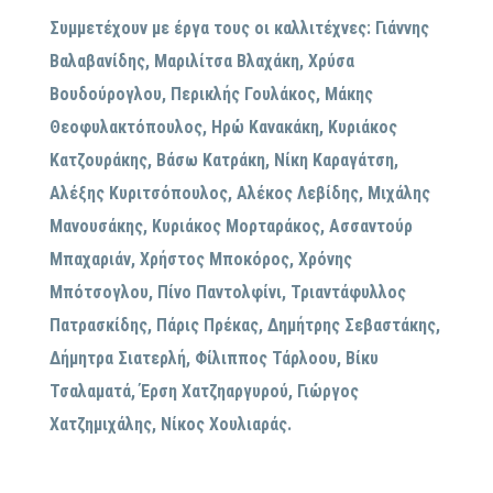
Συμμετέχουν με έργα τους οι καλλιτέχνες: Γιάννης
Βαλαβανίδης, Μαριλίτσα Βλαχάκη, Χρύσα
Βουδούρογλου, Περικλής Γουλάκος, Μάκης
Θεοφυλακτόπουλος, Ηρώ Κανακάκη, Κυριάκος
Κατζουράκης, Βάσω Κατράκη, Νίκη Καραγάτση,
Αλέξης Κυριτσόπουλος, Αλέκος Λεβίδης, Μιχάλης
Μανουσάκης, Κυριάκος Μορταράκος, Ασσαντούρ
Μπαχαριάν, Χρήστος Μποκόρος, Χρόνης
Μπότσογλου, Πίνο Παντολφίνι, Τριαντάφυλλος
Πατρασκίδης, Πάρις Πρέκας, Δημήτρης Σεβαστάκης,
Δήμητρα Σιατερλή, Φίλιππος Τάρλοου, Βίκυ
Τσαλαματά, Έρση Χατζηαργυρού, Γιώργος
Χατζημιχάλης, Νίκος Χουλιαράς.