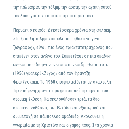
την παλικαριά, την τόλμη, την αρετή, την αγάπη αυτού
του λαού για τον τόπο και την ιστορία του».
Περνάει ο καιρός. Δεκατέσσερα χρόνια στη φυλακή.
«Το ξυπόλητο Αρμενόπουλο που ήθελε να γίνει
ζωγράφος», είναι πια ένας τριαντατετράχρονος που
επιμένει στον αγώνα του. Συμμετέχει σε μια ομαδική
έκθεση που διοργανώνεται στη νεοϊδρυθείσα τότε
(1956) γκαλερί «Ζυγός» από τον Φραντζή
Φρατζεσκάκη. Το
1960
αποφυλακίζεται με αναστολή.
Την επόμενη χρονιά πραγματοποιεί την πρώτη του
ατομική έκθεση.
Θα ακολουθήσουν τριάντα δύο
ατομικές εκθέσεις σε Ελλάδα και εξωτερικό και
συμμετοχή σε πάμπολλες ομαδικές. Ακολουθεί η
γνωριμία με τη Χριστίνα και ο γάμος τους. Στα χρόνια