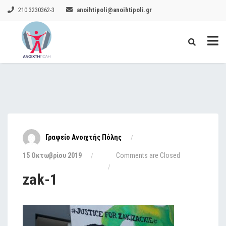
210 3230362-3
anoihtipoli@anoihtipoli.gr
Γραφείο Ανοιχτής Πόλης
15 Οκτωβρίου 2019
Comments are Closed
zak-1