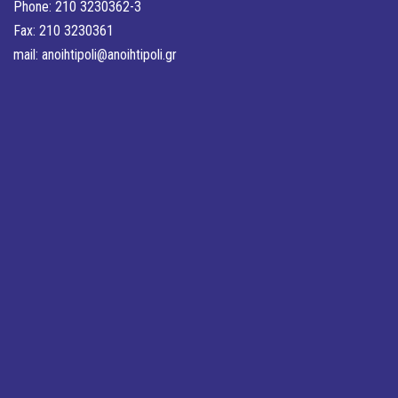
Phone: 210 3230362-3
Fax: 210 3230361
mail:
anoihtipoli@anoihtipoli.gr