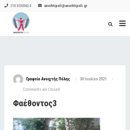
210 3230362-3
anoihtipoli@anoihtipoli.gr
Γραφείο Ανοιχτής Πόλης
30 Ιουλίου 2021
Comments are Closed
Φαέθοντος3