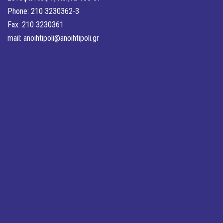
Phone: 210 3230362-3
Fax: 210 3230361
mail:
anoihtipoli@anoihtipoli.gr