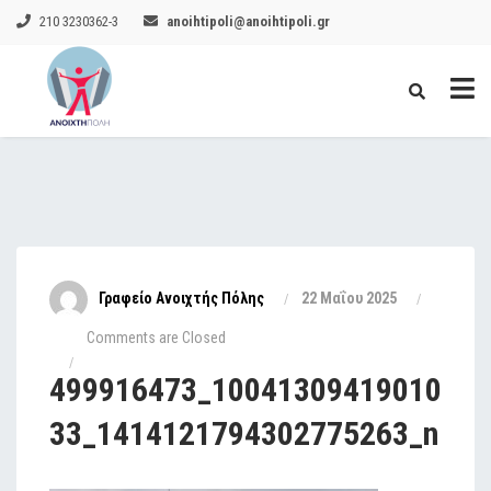
210 3230362-3
anoihtipoli@anoihtipoli.gr
Γραφείο Ανοιχτής Πόλης
22 Μαΐου 2025
Comments are Closed
499916473_10041309419010
33_1414121794302775263_n