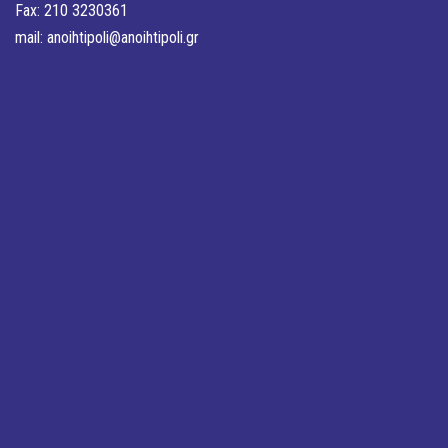
Fax: 210 3230361
mail:
anoihtipoli@anoihtipoli.gr