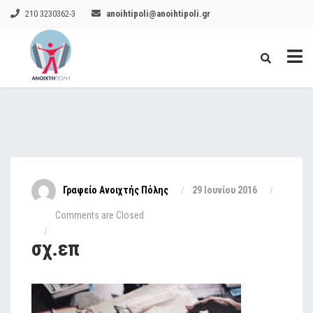
210 3230362-3
anoihtipoli@anoihtipoli.gr
Γραφείο Ανοιχτής Πόλης
29 Ιουνίου 2016
Comments are Closed
σχ.επ