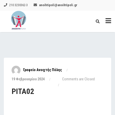
210 3230362-3
anoihtipoli@anoihtipoli.gr
Γραφείο Ανοιχτής Πόλης
19 Φεβρουαρίου 2024
Comments are Closed
PITA02