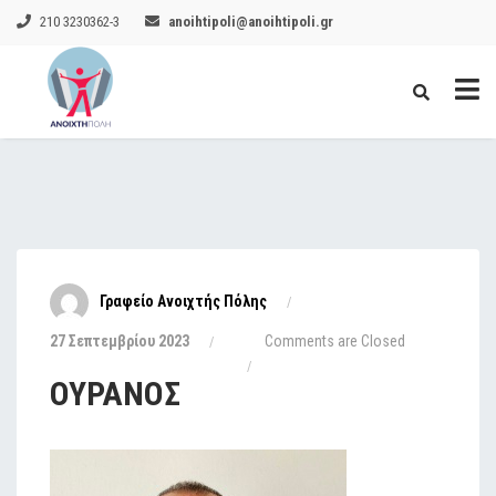
210 3230362-3
anoihtipoli@anoihtipoli.gr
Γραφείο Ανοιχτής Πόλης
27 Σεπτεμβρίου 2023
Comments are Closed
ΟΥΡΑΝΟΣ