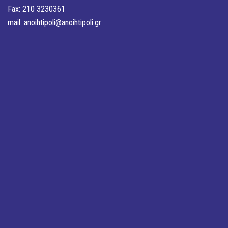
Fax: 210 3230361
mail:
anoihtipoli@anoihtipoli.gr