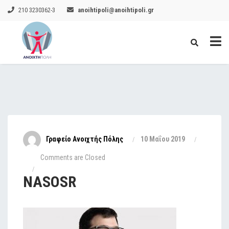
210 3230362-3
anoihtipoli@anoihtipoli.gr
Γραφείο Ανοιχτής Πόλης
10 Μαΐου 2019
Comments are Closed
NASOSR