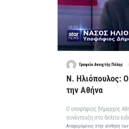
Γραφείο Ανοιχτής Πόλης
Ν. Ηλιόπουλος: Ο
την Αθήνα
Ο υποψήφιος δήμαρχος Αθη
συνέντευξη στο δελτίο ειδ
Αναφερόμενος στην αίσθηση των κ