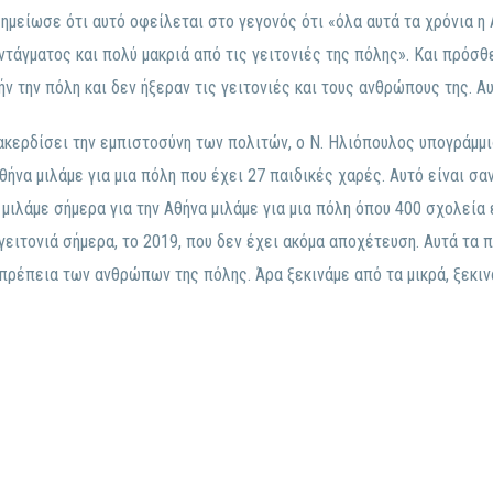
μείωσε ότι αυτό οφείλεται στο γεγονός ότι «όλα αυτά τα χρόνια η 
ντάγματος και πολύ μακριά από τις γειτονιές της πόλης». Και πρόσθ
ν την πόλη και δεν ήξεραν τις γειτονιές και τους ανθρώπους της. Α
νακερδίσει την εμπιστοσύνη των πολιτών, ο Ν. Ηλιόπουλος υπογράμμι
Αθήνα μιλάμε για μια πόλη που έχει 27 παιδικές χαρές. Αυτό είναι σ
ν μιλάμε σήμερα για την Αθήνα μιλάμε για μια πόλη όπου 400 σχολεία
γειτονιά σήμερα, το 2019, που δεν έχει ακόμα αποχέτευση. Αυτά τα π
οπρέπεια των ανθρώπων της πόλης. Άρα ξεκινάμε από τα μικρά, ξεκιν