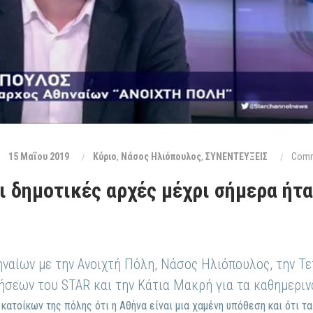
15 Μαΐου 2019
Κύριο
,
Νάσος Ηλιόπουλος
,
ΣΥΝΕΝΤΕΥΞΕΙΣ
Comm
ι δημοτικές αρχές μέχρι σήμερα ήτ
ναίων με την Ανοιχτή Πόλη, Νάσος Ηλιόπουλος, την Τ
ήσεων του STAR και την Κάτια Μακρή για τα καθημεριν
ατοίκων της πόλης ότι η Αθήνα είναι μια χαμένη υπόθεση και ότι τ