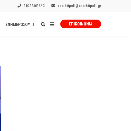
210 3230362-3
anoihtipoli@anoihtipoli.gr
ΕΠΙΚΟΙΝΩΝΊΑ
ΕΝΗΜΕΡΩΣΟΥ