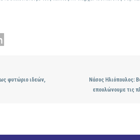
 ως φυτώριο ιδεών,
Νάσος Ηλιόπουλος: Β
επουλώνουμε τις πλ