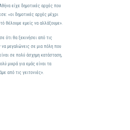
Αθήνα είχε δημοτικές αρχές που
εσε: «οι δημοτικές αρχές μέχρι
υτό θέλουμε εμείς να αλλάξουμε».
σε ότι θα ξεκινήσει από τις
αν να μεγαλώνεις σε μια πόλη που
 είναι σε πολύ άσχημη κατάσταση,
ολύ μικρά για εμάς είναι τα
άμε από τις γειτονιές».