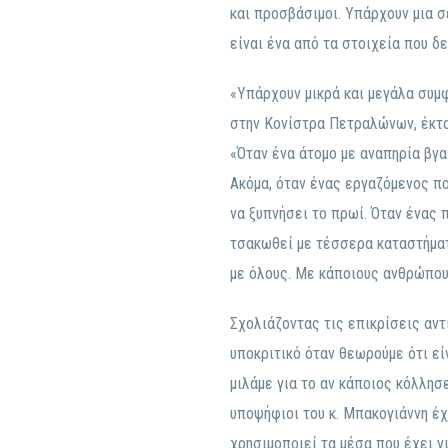
και προσβάσιμοι. Υπάρχουν μια σ
είναι ένα από τα στοιχεία που δ
«Υπάρχουν μικρά και μεγάλα συμ
στην Κονίστρα Πετραλώνων, έκτα
«Όταν ένα άτομο με αναπηρία βγαί
Ακόμα, όταν ένας εργαζόμενος πο
να ξυπνήσει το πρωί. Όταν ένας π
τσακωθεί με τέσσερα καταστήματα
με όλους. Με κάποιους ανθρώπου
Σχολιάζοντας τις επικρίσεις αντ
υποκριτικό όταν θεωρούμε ότι εί
μιλάμε για το αν κάποιος κόλλησ
υποψήφιοι του κ. Μπακογιάννη έχ
χρησιμοποιεί τα μέσα που έχει γ