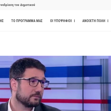
υνεδρίαση του Δημοτικού
ΔΗΣ
ΤΟ ΠΡΟΓΡΑΜΜΑ ΜΑΣ
ΟΙ ΥΠΟΨΗΦΙΟΙ
ΑΝΟΙΧΤΗ ΠΟΛΗ
υνεδρίαση του Δημοτικού
κάνδαλο των «σπιτιών
από την παρέμβαση της Ανοιχτής
ι δημοσιότητα το αίσθημα