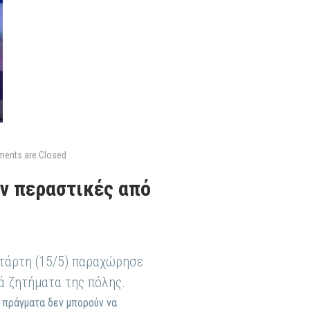
ents are Closed
αν περαστικές από
ετάρτη (15/5) παραχώρησε
ά ζητήματα της πόλης.
α πράγματα δεν μπορούν να