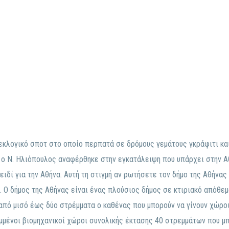
κλογικό σποτ στο οποίο περπατά σε δρόμους γεμάτους γκράφιτι και 
 ο Ν. Ηλιόπουλος αναφέρθηκε στην εγκατάλειψη που υπάρχει στην Α
ειδί για την Αθήνα. Αυτή τη στιγμή αν ρωτήσετε τον δήμο της Αθήνας 
. Ο δήμος της Αθήνας είναι ένας πλούσιος δήμος σε κτιριακό απόθεμ
από μισό έως δύο στρέμματα ο καθένας που μπορούν να γίνουν χώροι
μένοι βιομηχανικοί χώροι συνολικής έκτασης 40 στρεμμάτων που μπ