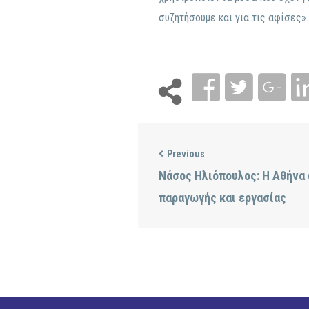
συζητήσουμε και για τις αφίσες».
Previous
Νάσος Ηλιόπουλος: H Αθήνα
παραγωγής και εργασίας