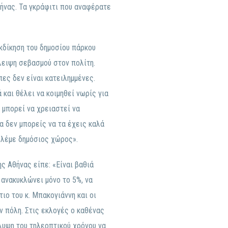
θήνας. Τα γκράφιτι που αναφέρατε
κδίκηση του δημοσίου πάρκου
λειψη σεβασμού στον πολίτη.
πες δεν είναι κατειλημμένες.
και θέλει να κοιμηθεί νωρίς για
ι μπορεί να χρειαστεί να
α δεν μπορείς να τα έχεις καλά
 λέμε δημόσιος χώρος».
ς Αθήνας είπε: «Είναι βαθιά
 ανακυκλώνει μόνο το 5%, να
ιο του κ. Μπακογιάννη και οι
ν πόλη. Στις εκλογές ο καθένας
άλυψη του τηλεοπτικού χρόνου να