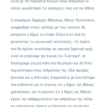
έγινε με την παρουσία πολλών νέων ανθρώπων οι
οποίοι μοιράστηκαν τις ανησυχίες τους για την Αθήνα.
Ο υποψήφιος δήμαρχος Αθηναίων, Νάσος Ηλιόπουλος,
αναφέρθηκε στους τρόπους με τους οποίους θα
μπορούσε ο δήμος να σταθεί δίπλα στον πολίτη
μειώνοντας τις κοινωνικές ανισότητες. «Το πρώτο
που θα πρέπει να κάνουμε ως αυριανή δημοτική αρχή
είναι να σπάσουμε την λογική του ‘‘λιγότερα’’, να
δουλέψουμε για μία πόλη που θα μπορεί και θα δίνει
περισσότερα στους ανθρώπους της. Εδώ ακριβώς
ξεκινάνε και η πολιτικές συγκρούσεις με ένα σύστημα
που ευθύνεται για το γεγονός ότι ο δήμος της Αθήνας
χρεοκόπησε, για το γεγονός ότι ο δήμος της Αθήνας
έχασε την καθημερινότητα των ανθρώπων της πόλης
και καλούμαστε σήμερα να δώσουμε μια σειρά από