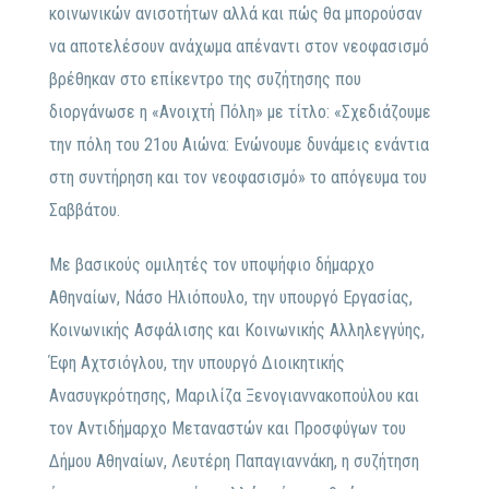
κοινωνικών ανισοτήτων αλλά και πώς θα μπορούσαν
να αποτελέσουν ανάχωμα απέναντι στον νεοφασισμό
βρέθηκαν στο επίκεντρο της συζήτησης που
διοργάνωσε η «Ανοιχτή Πόλη» με τίτλο: «Σχεδιάζουμε
την πόλη του 21ου Αιώνα: Ενώνουμε δυνάμεις ενάντια
στη συντήρηση και τον νεοφασισμό» το απόγευμα του
Σαββάτου.
Με βασικούς ομιλητές τον υποψήφιο δήμαρχο
Αθηναίων, Νάσο Ηλιόπουλο, την υπουργό Εργασίας,
Κοινωνικής Ασφάλισης και Κοινωνικής Αλληλεγγύης,
Έφη Αχτσιόγλου, την υπουργό Διοικητικής
Ανασυγκρότησης, Μαριλίζα Ξενογιαννακοπούλου και
τον Αντιδήμαρχο Μεταναστών και Προσφύγων του
Δήμου Αθηναίων, Λευτέρη Παπαγιαννάκη, η συζήτηση