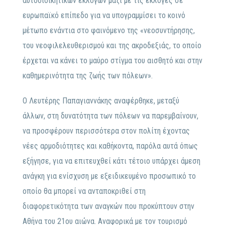
αυτοδιοικητικών εκλογών μαζί με τις εκλογές σε
ευρωπαϊκό επίπεδο για να υπογραμμίσει το κοινό
μέτωπο ενάντια στο φαινόμενο της «νεοσυντήρησης,
του νεοφιλελευθερισμού και της ακροδεξιάς, το οποίο
έρχεται να κάνει το μαύρο στίγμα του αισθητό και στην
καθημερινότητα της ζωής των πόλεων».
Ο Λευτέρης Παπαγιαννάκης αναφέρθηκε, μεταξύ
άλλων, στη δυνατότητα των πόλεων να παρεμβαίνουν,
να προσφέρουν περισσότερα στον πολίτη έχοντας
νέες αρμοδιότητες και καθήκοντα, παρόλα αυτά όπως
εξήγησε, για να επιτευχθεί κάτι τέτοιο υπάρχει άμεση
ανάγκη για ενίσχυση με εξειδικευμένο προσωπικό το
οποίο θα μπορεί να ανταποκριθεί στη
διαφορετικότητα των αναγκών που προκύπτουν στην
Αθήνα του 21ου αιώνα. Αναφορικά με τον τουρισμό