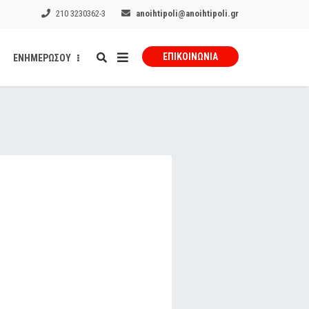
210 3230362-3
anoihtipoli@anoihtipoli.gr
ΕΠΙΚΟΙΝΩΝΊΑ
ΕΝΗΜΕΡΩΣΟΥ