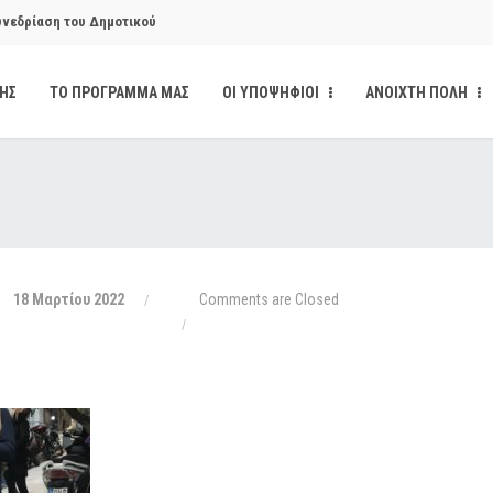
υνεδρίαση του Δημοτικού
ΔΗΣ
ΤΟ ΠΡΟΓΡΑΜΜΑ ΜΑΣ
ΟΙ ΥΠΟΨΗΦΙΟΙ
ΑΝΟΙΧΤΗ ΠΟΛΗ
υνεδρίαση του Δημοτικού
κάνδαλο των «σπιτιών
από την παρέμβαση της Ανοιχτής
18 Μαρτίου 2022
Comments are Closed
ι δημοσιότητα το αίσθημα