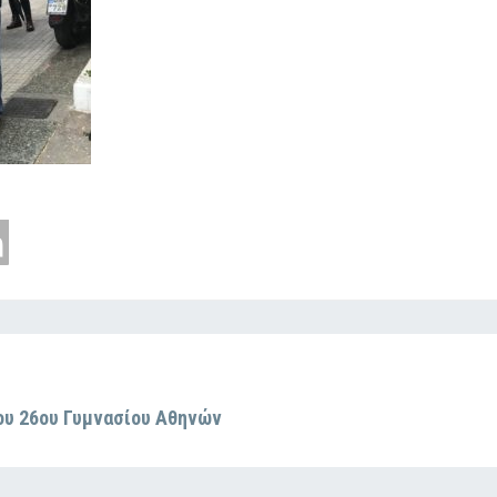
ου 26ου Γυμνασίου Αθηνών