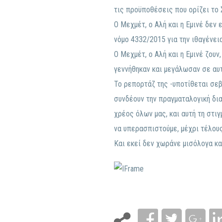
τις προϋποθέσεις που ορίζει το Σ
Ο Μεχμέτ, ο Αλή και η Εμινέ δεν 
νόμο 4332/2015 για την ιθαγένει
Ο Με
χμέτ, ο Αλή και η Εμινέ ζουν
γεννήθηκαν και μεγάλωσαν σε αυτ
Το ρεπορτάζ της -υποτίθεται σε
συνδέουν την πραγματαλογική δια
χρέος όλων μας, και αυτή τη στι
να υπερασπιστούμε, μέχρι τέλους
Και εκεί δεν χωράνε μισόλογα και