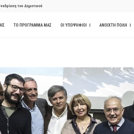
υνεδρίαση του Δημοτικού
ΔΗΣ
ΤΟ ΠΡΟΓΡΑΜΜΑ ΜΑΣ
ΟΙ ΥΠΟΨΗΦΙΟΙ
ΑΝΟΙΧΤΗ ΠΟΛΗ
υνεδρίαση του Δημοτικού
κάνδαλο των «σπιτιών
από την παρέμβαση της Ανοιχτής
ι δημοσιότητα το αίσθημα