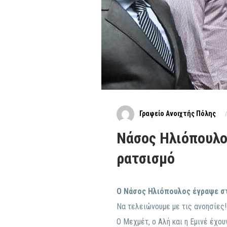
Γραφείο Ανοιχτής Πόλης
Νάσος Ηλιόπουλος
ρατσισμό
Ο Νάσος Ηλιόπουλος έγραψε στ
Να τελειώνουμε με τις ανοησίες!
Ο Μεχμέτ, ο Αλή και η Εμινέ έχο