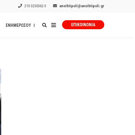
210 3230362-3
anoihtipoli@anoihtipoli.gr
ΕΠΙΚΟΙΝΩΝΊΑ
ΕΝΗΜΕΡΩΣΟΥ