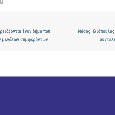
χρειάζονται έναν δήμο που
Νάσος Ηλιόπουλος:
ων μεγάλων συμφερόντων
συντελε