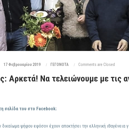
17 Φεβρουαρίου 2019
ΓΕΓΟΝΟΤΑ
Comments are Closed
: Αρκετά! Να τελειώνουμε με τις α
η σελίδα του στο Facebook:
υν δικαίωμα ψήφου εφόσον έχουν αποκτήσει την ελληνική ιθαγένεια 