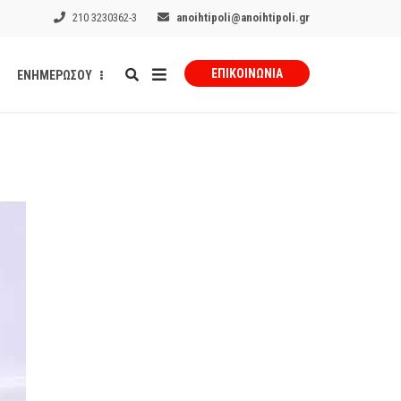
210 3230362-3
anoihtipoli@anoihtipoli.gr
ΕΠΙΚΟΙΝΩΝΊΑ
ΕΝΗΜΕΡΩΣΟΥ