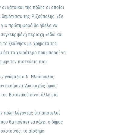
οι κάτοικοι της πόλης οι οποίοι
α δημότισσα της Ριζούπολης. «Σε
ι για πρώτη φορά θα ήθελα να
 συγκεκριμένη περιοχή «εδώ και
ς το ξεκίνησε με χρήματα της
ι ότι το χειρότερο που μπορεί να
 μην την πιστεύεις πια».
εν γνώριζε ο Ν. Ηλιόπουλος
 αντικείμενα. Δυστυχώς όμως
του Βοτανικού είναι άλλη μια
ν πόλη λέγοντας ότι αποτελεί
 που θα πρέπει να κάνει ο δήμος
 σκοτεινές, το αίσθημα