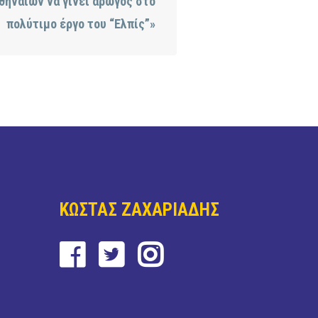
θηναίων να γίνει αρωγός στο
πολύτιμο έργο του “Ελπίς”»
ΚΩΣΤΑΣ ΖΑΧΑΡΙΑΔΗΣ