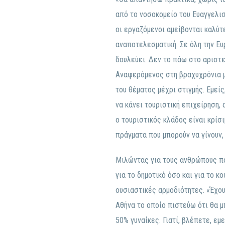
από το νοσοκομείο του Ευαγγελισ
οι εργαζόμενοι αμείβονται καλύτ
αναποτελεσματική. Σε όλη την Ευ
δουλεύει. Δεν το πάω στο αριστε
Αναφερόμενος στη βραχυχρόνια μ
του θέματος μέχρι στιγμής. Εμεί
να κάνει τουριστική επιχείρηση, 
ο τουριστικός κλάδος είναι κρίσι
πράγματα που μπορούν να γίνουν,
Μιλώντας για τους ανθρώπους πο
για το δημοτικό όσο και για το κ
ουσιαστικές αρμοδιότητες. «Έχο
Αθήνα το οποίο πιστεύω ότι θα μπ
50% γυναίκες. Γιατί, βλέπετε, εμ