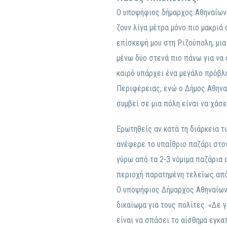
Ο υποψήφιος δήμαρχος Αθηναίων μ
ζουν λίγα μέτρα μόνο πιο μακριά
επίσκεψή μου στη Ριζούπολη, μια
μένω δύο στενά πιο πάνω για να 
καιρό υπάρχει ένα μεγάλο πρόβλη
Περιφέρειας, ενώ ο Δήμος Αθηναί
συμβεί σε μια πόλη είναι να χάσε
Ερωτηθείς αν κατά τη διάρκεια 
ανέφερε το υπαίθριο παζάρι στον
γύρω από τα 2-3 νόμιμα παζάρια 
περιοχή παρατημένη τελείως από
Ο υποψήφιος Δήμαρχος Αθηναίων 
δικαίωμα για τους πολίτες. «Δε 
είναι να σπάσει το αίσθημα εγκα