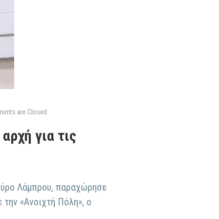
ents are Closed
αρχή για τις
 Σπύρο Λάμπρου, παραχώρησε
 την «Ανοιχτή Πόλη», ο