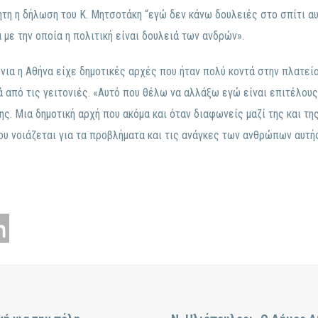
η η δήλωση του Κ. Μητσοτάκη “εγώ δεν κάνω δουλειές στο σπίτι αυτά
 με την οποία η πολιτική είναι δουλειά των ανδρών».
όνια η Αθήνα είχε δημοτικές αρχές που ήταν πολύ κοντά στην πλατεί
ά από τις γειτονιές. «Αυτό που θέλω να αλλάξω εγώ είναι επιτέλους
ης. Μια δημοτική αρχή που ακόμα και όταν διαφωνείς μαζί της και της
Που νοιάζεται για τα προβλήματα και τις ανάγκες των ανθρώπων αυτή