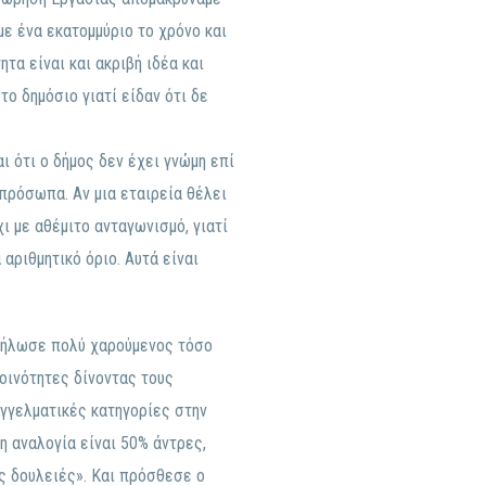
με ένα εκατομμύριο το χρόνο και
τα είναι και ακριβή ιδέα και
ο δημόσιο γιατί είδαν ότι δε
 ότι ο δήμος δεν έχει γνώμη επί
 πρόσωπα. Αν μια εταιρεία θέλει
χι με αθέμιτο ανταγωνισμό, γιατί
 αριθμητικό όριο. Αυτά είναι
δήλωσε πολύ χαρούμενος τόσο
κοινότητες δίνοντας τους
γγελματικές κατηγορίες στην
η αναλογία είναι 50% άντρες,
ις δουλειές». Και πρόσθεσε ο