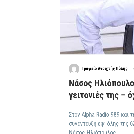
Γραφείο Ανοιχτής Πόλης
Νάσος Ηλιόπουλος
γειτονιές της – ό
Στον Alpha Radio 989 και 
συνέντευξη εφ’ όλης της ύ
Νάσος Ηλιόπουλος.