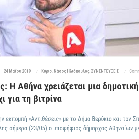
24 Μαΐου 2019
Κύριο
,
Νάσος Ηλιόπουλος
,
ΣΥΝΕΝΤΕΥΞΕΙΣ
Comm
: Η Αθήνα χρειάζεται μια δημοτική 
χι για τη βιτρίνα
την εκπομπή «Αντιθέσεις» με το Δήμο Βερύκιο και τον
λης σήμερα (23/05) ο υποψήφιος δήμαρχος Αθηναίων με