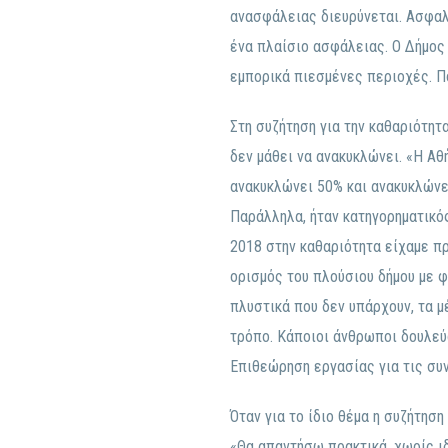
ανασφάλειας διευρύνεται. Ασφαλε
ένα πλαίσιο ασφάλειας. Ο Δήμος 
εμπορικά πιεσμένες περιοχές. Π
Στη συζήτηση για την καθαριότητ
δεν μάθει να ανακυκλώνει. «Η Αθ
ανακυκλώνει 50% και ανακυκλώνει
Παράλληλα, ήταν κατηγορηματικός
2018 στην καθαριότητα είχαμε π
ορισμός του πλούσιου δήμου με φ
πλυστικά που δεν υπάρχουν, τα μ
τρόπο. Κάποιοι άνθρωποι δουλεύο
Επιθεώρηση εργασίας για τις συν
Όταν για το ίδιο θέμα η συζήτησ
«Θα απαντήσω πρακτικά, χωρίς ι