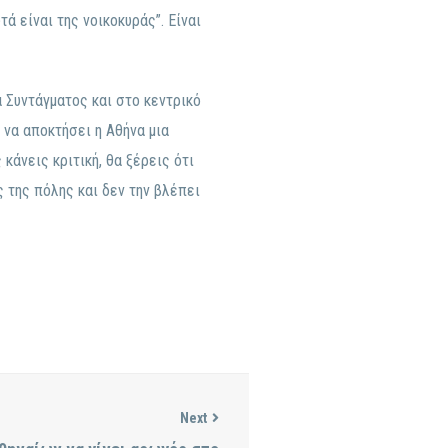
 είναι της νοικοκυράς”. Είναι
α Συντάγματος και στο κεντρικό
 να αποκτήσει η Αθήνα μια
 κάνεις κριτική, θα ξέρεις ότι
ς της πόλης και δεν την βλέπει
Next