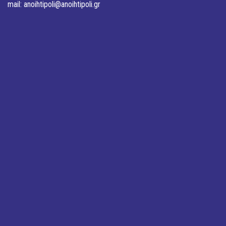
mail:
anoihtipoli@anoihtipoli.gr