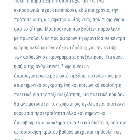
Πόλη -η παράταξη την οποία έχω την τιμή να
εκπροσωπώ- έχει διατυπώσει, εδώ και χρόνια, την
πρόταση αυτή, ως αφετηρία μίας νέας πολιτικής γύρω
από το ζήτημα. Μια πρόταση που βαδίζει παράλληλα
με πρωτοβουλίες που αφορούν τη φροντίδα σε κέντρα
ημέρας αλλά και έναν άξονα δράσης για την ένταξη
των ασθενών σε προγράμματα απεξάρτησης. Για εμάς,
η αξία της ανθρώπινης ζωής είναι μη
διαπραγματεύσιμη. Σε αυτή τη βάση,πιστεύω πως μια
επιστημονικά συγκροτημένη και κοινωνικά ευαίσθητη
πολιτική για την τοξικοεξάρτηση, μια πολιτική που δεν
θα αντιμετωπίζει τον χρήστη ως εγκληματία, αποτελεί
κορυφαία προτεραιότητα αλλά και σημαντικό
διακύβευμα για ολόκληρο το πολιτικό σύστημα, από την
αυτοδιοίκηση πρώτου βαθμού μέχρι και τη Βουλή των