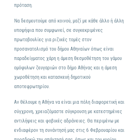
πρόταση.
Να δεσμευτούμε από κοινού, μαζί με κάθε άλλο ή άλλη
υποψήφια που συμφωνεί, σε συγκεκριμένες
πρωτοβουλίες για ριζικές τομές στον
προσανατολισμό του δήμου Αθηναίων όπως είναι
παραδείγματος χάρη η άμεση θεσμοθέτηση του γάμου
ομόφυλων ζευγαριών στο δήμο Αθήνας και η άμεση
χωροθέτηση και κατασκευή δημοτικού
αποτεφρωτηρίου.
Αν θέλουμε η Αθήνα να είναι μια πόλη διαφορετική και
σύγχρονη, χρειαζόμαστε σύγκρουση με κατεστημένες
αντιλήψεις και φοβικές αδράνειες. Θα περιμένω με
ενδιαφέρον τη συνάντησή μας στις 6 Φεβρουαρίου και
προσδοκώ την απάντησή σας, όπως και του κυρίου